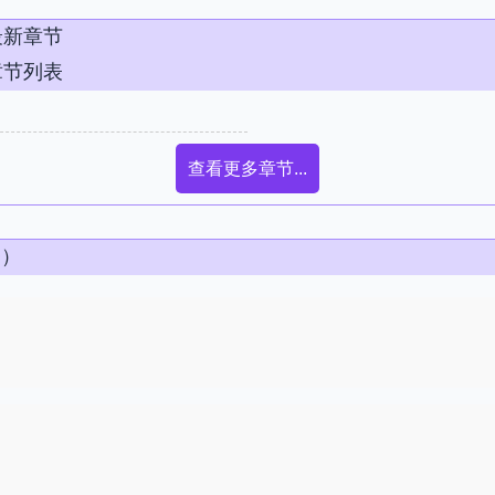
最新章节
章节列表
查看更多章节...
条）