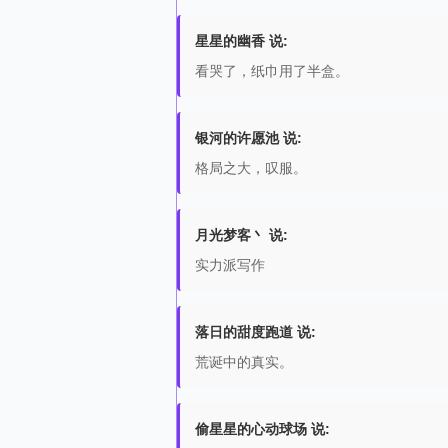
星星的幽香 说:
看哭了，纸巾用了半盒。
银河的许愿池 说:
格局之大，叹服。
月光梦客丶 说:
实力派写作
落日的甜度跑道 说:
荒诞中的真实。
偷星星的心动球场 说: