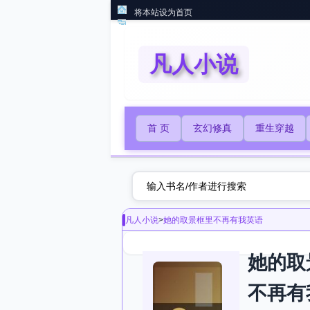
将本站设为首页
凡人小说
首 页
玄幻修真
重生穿越
凡人小说
>
她的取景框里不再有我英语
她的取
不再有