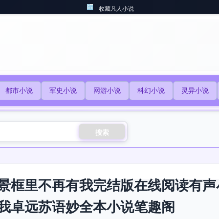
收藏凡人小说
都市小说
军史小说
网游小说
科幻小说
灵异小说
搜索
景框里不再有我完结版在线阅读有声
我卓远苏语妙全本小说笔趣阁