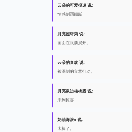
云朵的可爱投递 说:
情感刻画细腻
月亮照轩菊 说:
画面在眼前展开。
云朵的喜欢 说:
被深刻的立意打动。
月亮泉边核桃露 说:
来到惊喜
奶油海浪x 说:
太棒了。