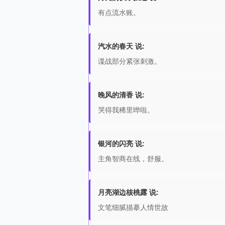
有点流水账。
汽水的春天 说:
谍战部分紧张刺激。
晚风的清香 说:
哭得我稀里哗啦。
银河的闪亮 说:
主角智商在线，舒服。
月亮湖边核桃露 说:
文笔细腻描摹人情世故