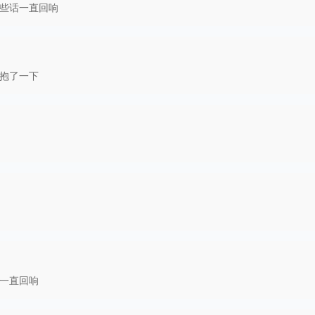
些话一直回响
抱了一下
一直回响