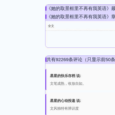
《她的取景框里不再有我英语》
《她的取景框里不再有我英语》
全文
共有92269条评论（只显示前50
星星的快乐存档 说:
文笔成熟，收放自如。
星星的心动投递 说:
文风独特有辨识度