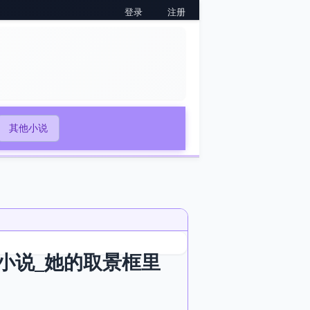
登录
注册
其他小说
小说_她的取景框里