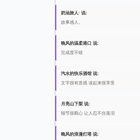
奶油旅人· 说:
故事感人。
晚风的温柔港口 说:
完成度不错
汽水的快乐酒馆 说:
文字很有质感 读起来很享受
月亮山下梨 说:
细节很戳心 让人忍不住落泪
晚风的浪漫灯塔 说: