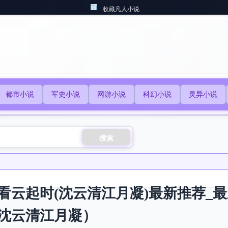
收藏凡人小说
都市小说
军史小说
网游小说
科幻小说
灵异小说
搜索
看云起时(沈云清江月凝)最新推荐_
沈云清江月凝）