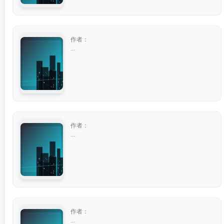
作者：
...
作者：
...
作者：
...