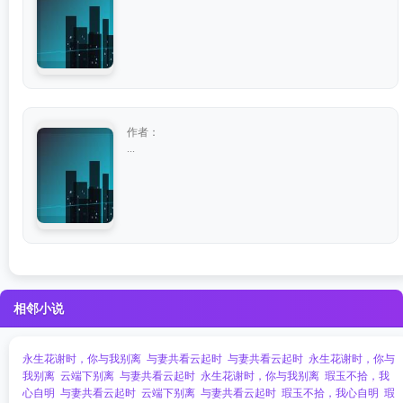
作者：
...
相邻小说
永生花谢时，你与我别离
与妻共看云起时
与妻共看云起时
永生花谢时，你与
我别离
云端下别离
与妻共看云起时
永生花谢时，你与我别离
瑕玉不拾，我
心自明
与妻共看云起时
云端下别离
与妻共看云起时
瑕玉不拾，我心自明
瑕