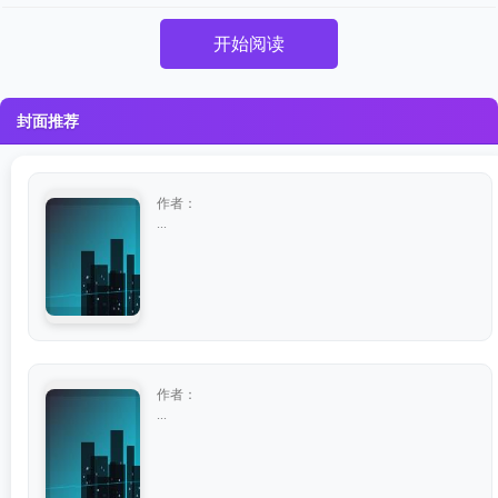
开始阅读
封面推荐
作者：
...
作者：
...