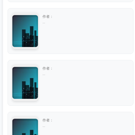
作者：
...
作者：
...
作者：
...