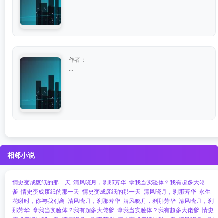
作者：
...
相邻小说
情史变成废纸的那一天
清风晓月，刹那芳华
拿我当实验体？我有超多大佬
爹
情史变成废纸的那一天
情史变成废纸的那一天
清风晓月，刹那芳华
永生
花谢时，你与我别离
清风晓月，刹那芳华
清风晓月，刹那芳华
清风晓月，刹
那芳华
拿我当实验体？我有超多大佬爹
拿我当实验体？我有超多大佬爹
情史