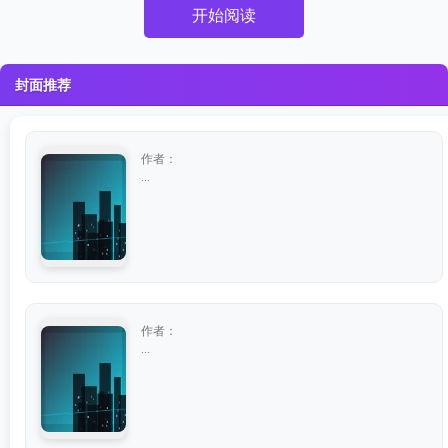
开始阅读
封面推荐
作者：
...
作者：
...