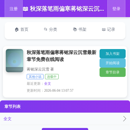
📖 秋深落笔雨偏寒蒋铭深云沉雪最新章节免费在线阅读
注册
登录
🏠 首页
📂 分类
📚 书架
📖 记录
秋深落笔雨偏寒蒋铭深云沉雪最新
加入书架
章节免费在线阅读
开始阅读
蒋铭深云沉雪 著
章节目录
其他小说
连载中
最近更新：
全文
更新时间：
2026-06-04 13:07:57
章节列表
全文