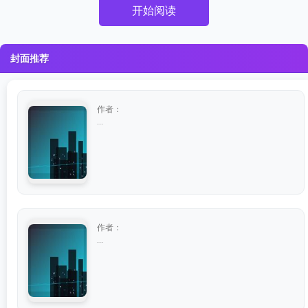
开始阅读
封面推荐
作者：
...
作者：
...