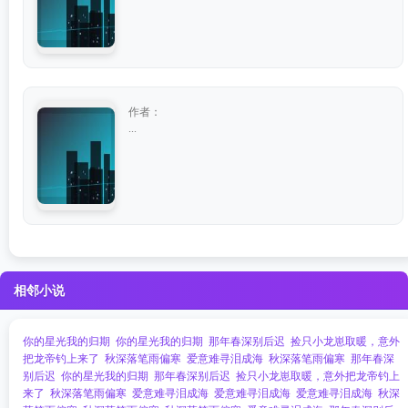
作者：
...
相邻小说
你的星光我的归期
你的星光我的归期
那年春深别后迟
捡只小龙崽取暖，意外
把龙帝钓上来了
秋深落笔雨偏寒
爱意难寻泪成海
秋深落笔雨偏寒
那年春深
别后迟
你的星光我的归期
那年春深别后迟
捡只小龙崽取暖，意外把龙帝钓上
来了
秋深落笔雨偏寒
爱意难寻泪成海
爱意难寻泪成海
爱意难寻泪成海
秋深