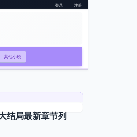
登录
注册
其他小说
大结局最新章节列