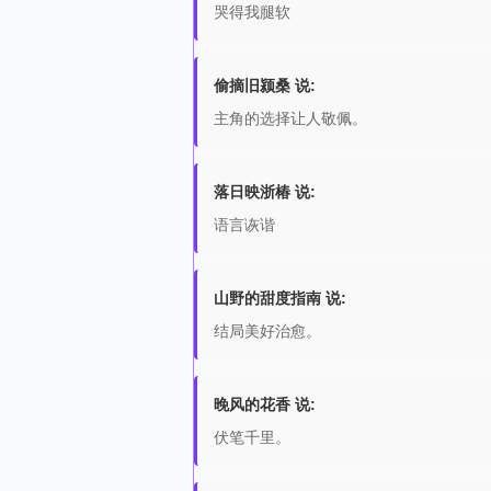
哭得我腿软
偷摘旧颍桑 说:
主角的选择让人敬佩。
落日映浙椿 说:
语言诙谐
山野的甜度指南 说:
结局美好治愈。
晚风的花香 说:
伏笔千里。