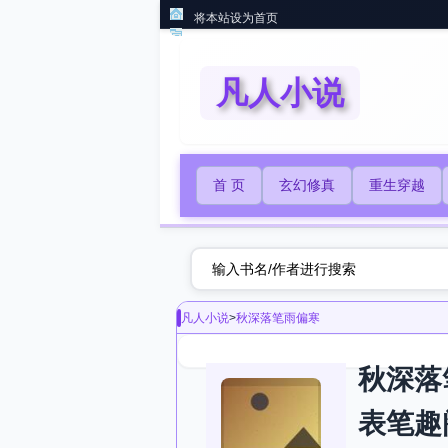
将本站设为首页
凡人小说
首 页
玄幻修真
重生穿越
凡人小说
>
秋深落笔雨偏寒
秋深落
表笔趣