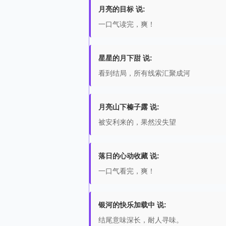
月亮的目标 说:
一口气读完，爽！
星星的月下甜 说:
看到结局，所有线索汇聚成河
月亮山下榛子露 说:
被安利来的，果然没失望
落日的心动收藏 说:
一口气看完，爽！
银河的快乐加载中 说:
结尾意味深长，耐人寻味。