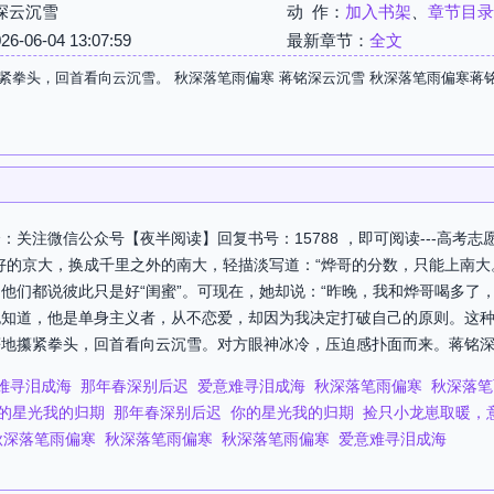
深云沉雪
动 作：
加入书架
、
章节目录
06-04 13:07:59
最新章节：
全文
紧拳头，回首看向云沉雪。 秋深落笔雨偏寒 蒋铭深云沉雪 秋深落笔雨偏寒蒋
关注微信公众号【夜半阅读】回复书号：15788 ，即可阅读---高考
好的京大，换成千里之外的南大，轻描淡写道：“烨哥的分数，只能上南大
他们都说彼此只是好“闺蜜”。可现在，她却说：“昨晚，我和烨哥喝多了，
你也知道，他是单身主义者，从不恋爱，却因为我决定打破自己的原则。这
地攥紧拳头，回首看向云沉雪。对方眼神冰冷，压迫感扑面而来。蒋铭深呼
难寻泪成海
那年春深别后迟
爱意难寻泪成海
秋深落笔雨偏寒
秋深落笔
的星光我的归期
那年春深别后迟
你的星光我的归期
捡只小龙崽取暖，
秋深落笔雨偏寒
秋深落笔雨偏寒
秋深落笔雨偏寒
爱意难寻泪成海