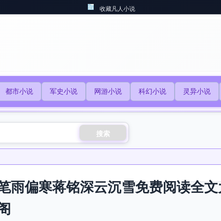
收藏凡人小说
都市小说
军史小说
网游小说
科幻小说
灵异小说
搜索
笔雨偏寒蒋铭深云沉雪免费阅读全文
阁