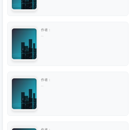
作者：
...
作者：
...
作者：