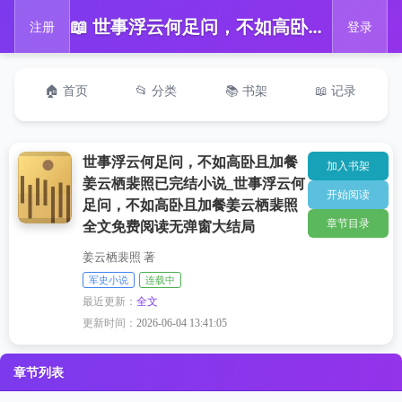
📖 世事浮云何足问，不如高卧且加餐姜云栖裴照已完结小说_世事浮云何足问，不如高卧且加餐姜云栖裴照全文免费阅读无弹窗大结局
注册
登录
🏠 首页
📂 分类
📚 书架
📖 记录
世事浮云何足问，不如高卧且加餐
加入书架
姜云栖裴照已完结小说_世事浮云何
开始阅读
足问，不如高卧且加餐姜云栖裴照
章节目录
全文免费阅读无弹窗大结局
姜云栖裴照 著
军史小说
连载中
最近更新：
全文
更新时间：
2026-06-04 13:41:05
章节列表