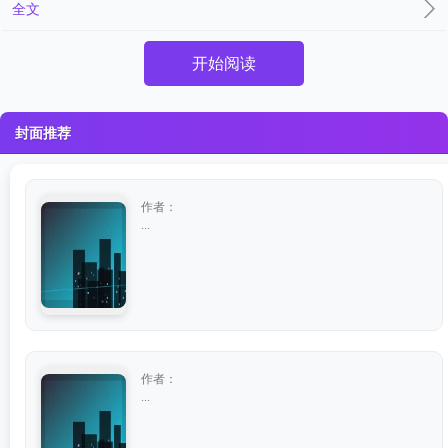
全文
开始阅读
封面推荐
作者：
...
作者：
...