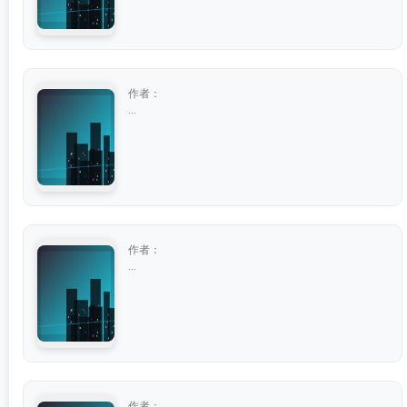
作者：
...
作者：
...
作者：