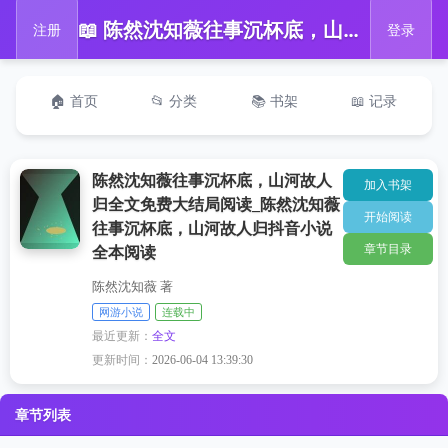
📖 陈然沈知薇往事沉杯底，山河故人归全文免费大结局阅读_陈然沈知薇往事沉杯底，山河故人归抖音小说全本阅读
注册
登录
🏠 首页
📂 分类
📚 书架
📖 记录
陈然沈知薇往事沉杯底，山河故人
加入书架
归全文免费大结局阅读_陈然沈知薇
开始阅读
往事沉杯底，山河故人归抖音小说
章节目录
全本阅读
陈然沈知薇 著
网游小说
连载中
最近更新：
全文
更新时间：
2026-06-04 13:39:30
章节列表