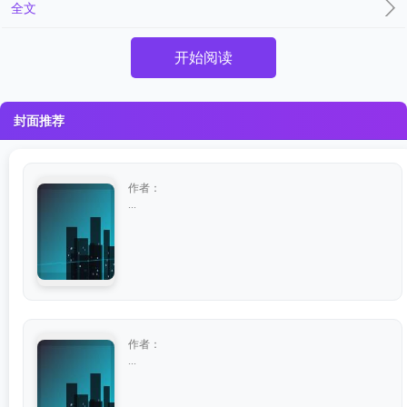
全文
开始阅读
封面推荐
作者：
...
作者：
...