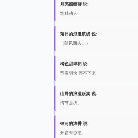
月亮照秦藓 说:
笔触动人
落日的浪漫航线 说:
（随风而去。）
橘色甜肆柘 说:
节奏明快 停不下来
山野的浪漫贩卖 说:
情节曲折。
银河的浓香 说:
开篇即惊艳。