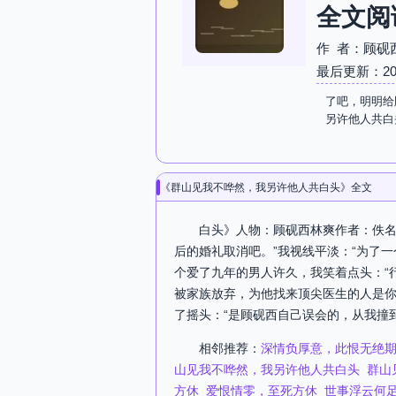
全文阅
作 者：顾砚
最后更新：2026-
了吧，明明给
另许他人共白
《群山见我不哗然，我另许他人共白头》全文
白头》人物：顾砚西林爽作者：佚名
后的婚礼取消吧。”我视线平淡：“为了
个爱了九年的男人许久，我笑着点头：“
被家族放弃，为他找来顶尖医生的人是你
了摇头：“是顾砚西自己误会的，从我撞到
相邻推荐：
深情负厚意，此恨无绝
山见我不哗然，我另许他人共白头
群山
方休
爱恨情零，至死方休
世事浮云何