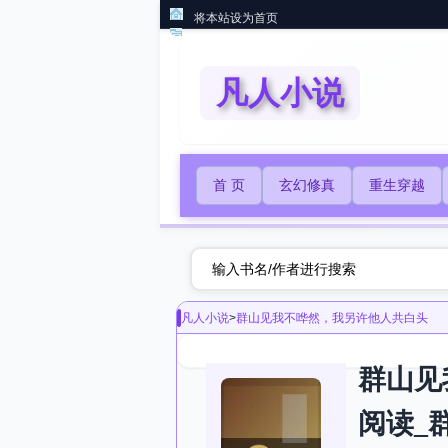
将本站设为首页
凡人小说
首 页
玄幻修真
重生穿越
凡人小说
>
群山见我不哗然，我另许他人共白头
群山见
阅读_