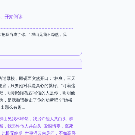
、
开始阅读
把我当成了你。” 群山见我不哗然，我
 路过母校，顾砚西突然开口：“林爽，三天
兜底，只要她对我是真心的就好。”盯着这
了吧，明明给顾砚西写信的人是你，明明他
为，是我撒谎抢走了你的功劳吧？”她摇
那么有趣...
群山见我不哗然，我另许他人共白头
群
然，我另许他人共白头
爱恨情零，至死
，此恨无绝期
世事浮云何足问，不如高卧