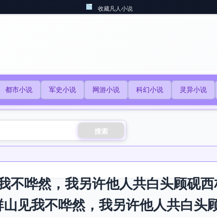
收藏凡人小说
都市小说
军史小说
网游小说
科幻小说
灵异小说
搜索
我不哗然，我另许他人共白头顾砚西
群山见我不哗然，我另许他人共白头