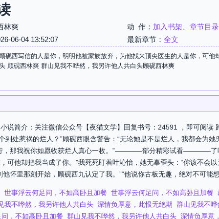
读
西林爽
动 作：
加入书架
、
章节目录
06-04 13:52:07
最新章节：
全文
顾砚西写信的人是你，明明他被家族放弃，为他找来顶尖医生的人是你，可他却
头 顾砚西林爽 群山见我不哗然，我另许他人共白头顾砚西林爽
小说简介：关注微信公众号【夜猫文学】回复书号：24591 ，即可阅读
一个到处惹祸的烂人？”顾砚西眼含警告：“无论她是不是烂人，我都会为她
行，那我祝你如愿收获烂人真心一枚。”————部分精彩试看————
，可他却把我当成了你。”我死死盯着叶沁怡，她无辜歪头：“你该不会以
他怀里那刻开始，顾砚西九认定了我。”“他说你古板无趣，绝对不可能想出
期
世事浮云何足问，不如高卧且加餐
世事浮云何足问，不如高卧且加餐
见我不哗然，我另许他人共白头
深情负厚意，此恨无绝期
群山见我不哗
足问，不如高卧且加餐
群山见我不哗然，我另许他人共白头
深情负厚意