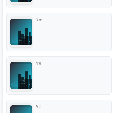
作者：
...
作者：
...
作者：
...