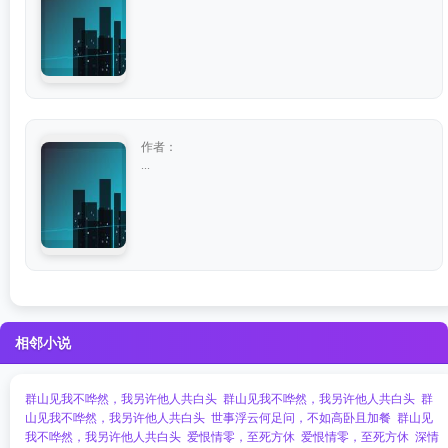
作者：
...
相邻小说
群山见我不哗然，我另许他人共白头
群山见我不哗然，我另许他人共白头
群
山见我不哗然，我另许他人共白头
世事浮云何足问，不如高卧且加餐
群山见
我不哗然，我另许他人共白头
爱恨情零，至死方休
爱恨情零，至死方休
深情