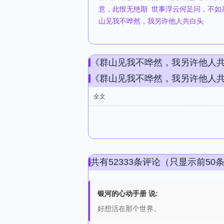
意，此恨无绝期
世事浮云何足问，不如
山见我不哗然，我另许他人共白头
《群山见我不哗然，我另许他人
《群山见我不哗然，我另许他人
全文
共有52333条评论（只显示前50
银河的心动手册 说:
好想活在那个世界。