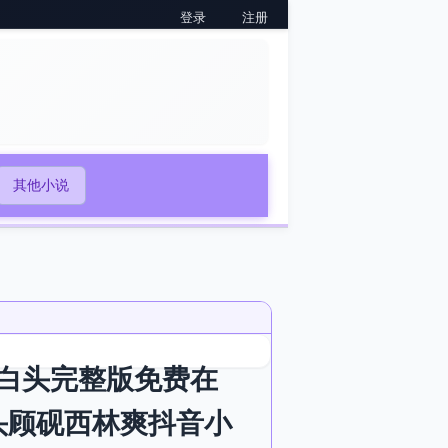
登录
注册
其他小说
白头完整版免费在
头顾砚西林爽抖音小