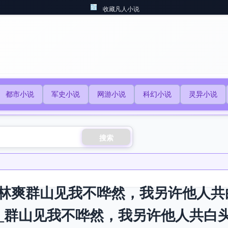
收藏凡人小说
都市小说
军史小说
网游小说
科幻小说
灵异小说
搜索
林爽群山见我不哗然，我另许他人共
_群山见我不哗然，我另许他人共白