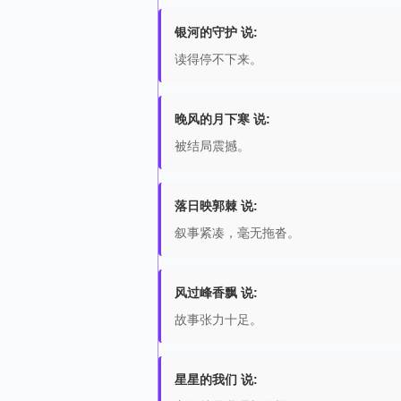
银河的守护 说:
读得停不下来。
晚风的月下寒 说:
被结局震撼。
落日映郭棘 说:
叙事紧凑，毫无拖沓。
风过峰香飘 说:
故事张力十足。
星星的我们 说: