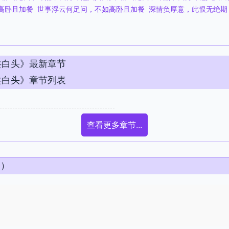
高卧且加餐
世事浮云何足问，不如高卧且加餐
深情负厚意，此恨无绝期
共白头》最新章节
共白头》章节列表
查看更多章节...
条）