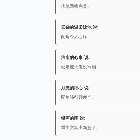
伏笔回收完美。
云朵的温柔泳池 说:
配角令人心疼
汽水的心事 说:
设定庞大但没写崩
月亮的细心 说:
配角强行领便当。
银河的雨 说:
重生文写出新意了。