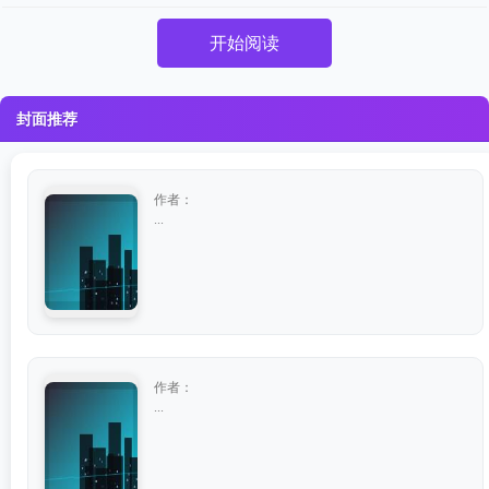
开始阅读
封面推荐
作者：
...
作者：
...