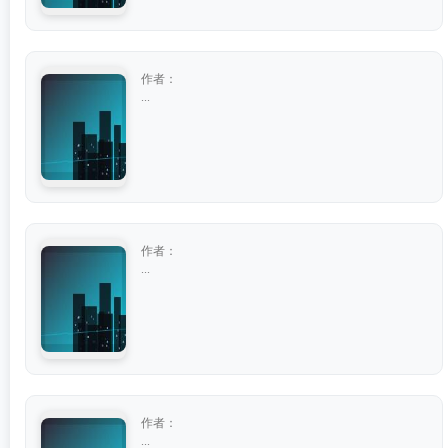
作者：
...
作者：
...
作者：
...