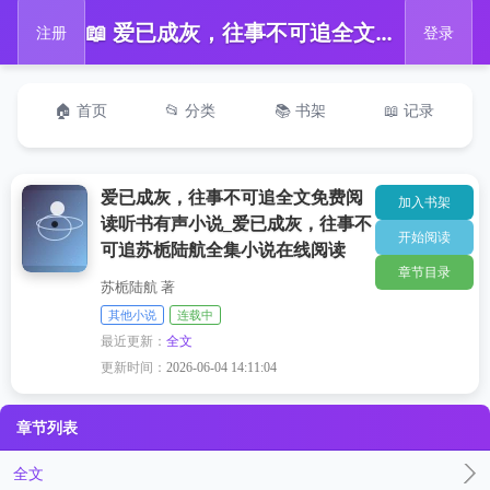
📖 爱已成灰，往事不可追全文免费阅读听书有声小说_爱已成灰，往事不可追苏栀陆航全集小说在线阅读
注册
登录
🏠 首页
📂 分类
📚 书架
📖 记录
爱已成灰，往事不可追全文免费阅
加入书架
读听书有声小说_爱已成灰，往事不
开始阅读
可追苏栀陆航全集小说在线阅读
章节目录
苏栀陆航 著
其他小说
连载中
最近更新：
全文
更新时间：
2026-06-04 14:11:04
章节列表
全文