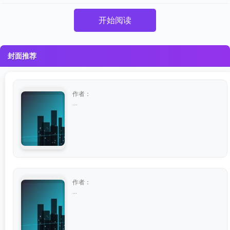
开始阅读
封面推荐
作者：
...
作者：
...