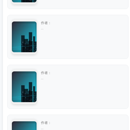
作者：
...
作者：
...
作者：
...