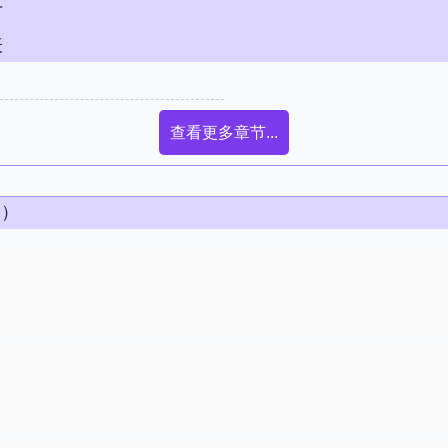
节
表
查看更多章节...
条）