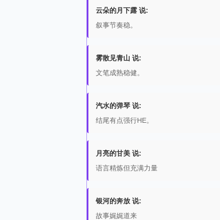
云朵的月下露 说:
叙事节奏稳。
雾散见青山 说:
文笔成熟稳健。
汽水的弹琴 说:
结尾有点强行HE。
月亮的甘美 说:
语言精炼但充满力量
银河的奔放 说:
故事娓娓道来