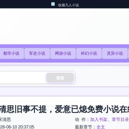
收藏凡人小说
都市小说
军史小说
网游小说
科幻小说
灵异小说
搜索
清思旧事不提，爱意已熄免费小说在
宋清思
动 作：
加入书架
、
章节目录
06-10 20:37:05
最新章节：
全文