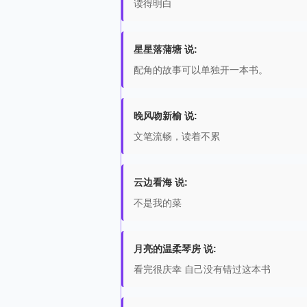
读得明白
星星落蒲塘 说:
配角的故事可以单独开一本书。
晚风吻新榆 说:
文笔流畅，读着不累
云边看海 说:
不是我的菜
月亮的温柔琴房 说:
看完很庆幸 自己没有错过这本书