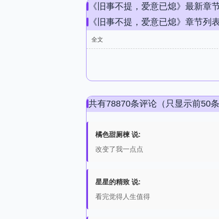
《旧事不提，爱意已熄》最新章
《旧事不提，爱意已熄》章节列
全文
共有78870条评论（只显示前50
橘色甜厕楝 说:
改变了我一点点
星星的精致 说:
看完觉得人生值得