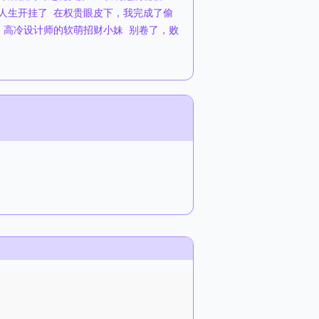
人生开挂了
在权贵眼皮下，我完成了偷
高冷设计师的软萌招财小妹
别卷了，败