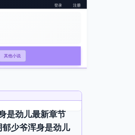
登录
注册
其他小说
身是劲儿最新章节
阴郁少爷浑身是劲儿