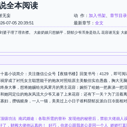
说全本阅读
谢无妄
动 作：
加入书架
、
章节目录
07-05 20:39:51
最新章节：
全文
刘婆子理了理衣襟。 大龄奶娘只想躺平，阴郁少爷浑身是劲儿 花容谢无妄 大
十嘉小说简介：关注微信公众号【夜猫书楼】回复书号：4129 ，即可阅读
车祸穿成了衬托女主聪慧能干的炮灰对照组原主美貌但实在愚蠢，胸大无
她终身大事，想将她赐给光风霁月的男主花容：婉拒了哈她一把鼻涕一把
，和她同定位的炮灰风流大少爷又凑了上来花容：还有下一关？为了活着
小寡妇，攒钱赎身，一人一猫，美美过上小日子谁料阴郁反派白日冷面相
古顶级功法
南武婚途：各取所需的替补
发现他的秘密后，禁欲大佬崩人
好了，财阀大佬他认真的！
好巧，你老公跟我老公是同一个人
娇娇打直