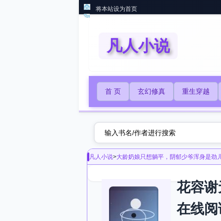
将本站设为首页
凡人小说
首 页
玄幻修真
重生穿越
凡人小说
>
大龄奶娘只想躺平，阴郁少爷浑身是劲
花容谢
在线阅