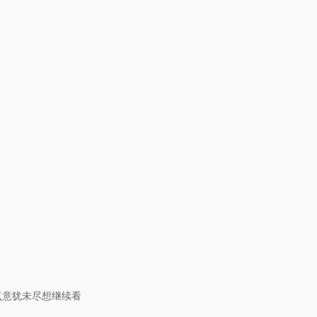
点意犹未尽想继续看