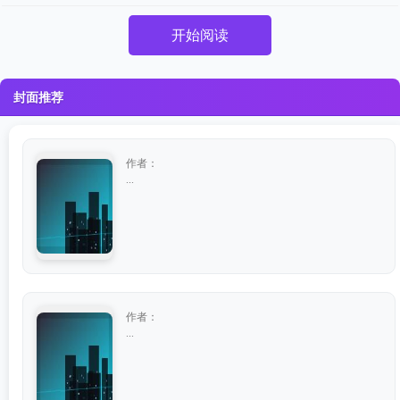
开始阅读
封面推荐
作者：
...
作者：
...