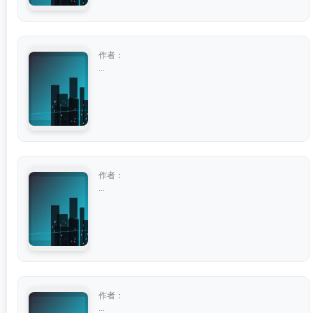
作者：
...
作者：
...
作者：
...