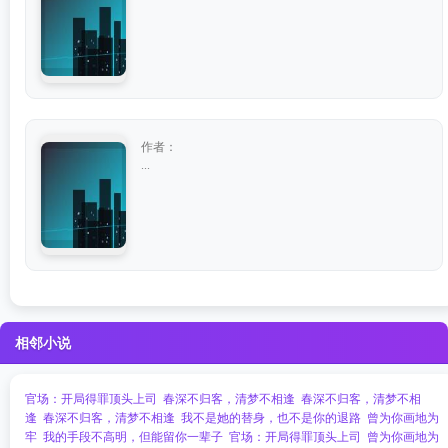
作者：
...
相邻小说
官场：开局得罪顶头上司
春深不归客，清梦不相逢
春深不归客，清梦不相
逢
春深不归客，清梦不相逢
我不是她的替身，也不是你的退路
曾为你画地为
牢
我的手段不高明，但能留你一辈子
官场：开局得罪顶头上司
曾为你画地为