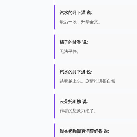
汽水的月下温 说:
最后一段，升华全文。
橘子的甘香 说:
无法平静。
汽水的月下淡 说:
越看越上头。剧情推进很自然
云朵托沮柳 说:
作者的想象力绝了。
甜杏奶咖甜爽润醇鲜香 说: