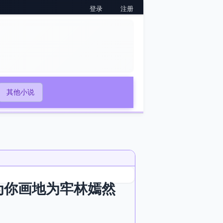
登录
注册
其他小说
为你画地为牢林嫣然