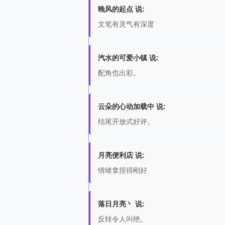
晚风的起点 说:
文笔有灵气有深度
汽水的可爱小镇 说:
配角也出彩。
云朵的心动加载中 说:
结尾开放式好评。
月亮便利店 说:
情绪拿捏得刚好
落日月亮丶 说:
反转令人叫绝。