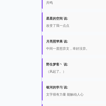
共鸣
星星的空间 说:
改变了我一点点
月亮照苹果 说:
中间一度想弃文，幸好没弃。
野生梦客丶 说:
（风起了。）
银河的学习 说:
文字很有力量 能触动人心