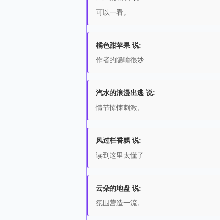
可以一看。
橘色甜苹果 说:
作者的隐喻很妙
汽水的浪漫出逃 说:
情节惊悚刺激。
风过栏香飘 说:
读到这里太懂了
云朵的地盘 说:
氛围营造一流。