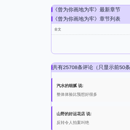
《曾为你画地为牢》最新章节
《曾为你画地为牢》章节列表
全文
共有25708条评论（只显示前50
汽水的细腻 说:
整体体验比预想好很多
山野的好运花店 说:
反转令人拍案叫绝