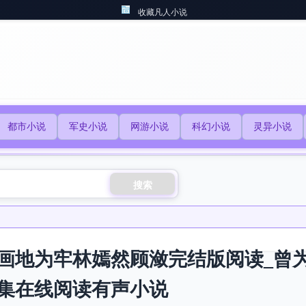
收藏凡人小说
都市小说
军史小说
网游小说
科幻小说
灵异小说
搜索
画地为牢林嫣然顾潋完结版阅读_曾
集在线阅读有声小说