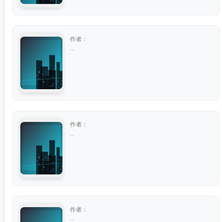
作者：
...
作者：
...
作者：
...