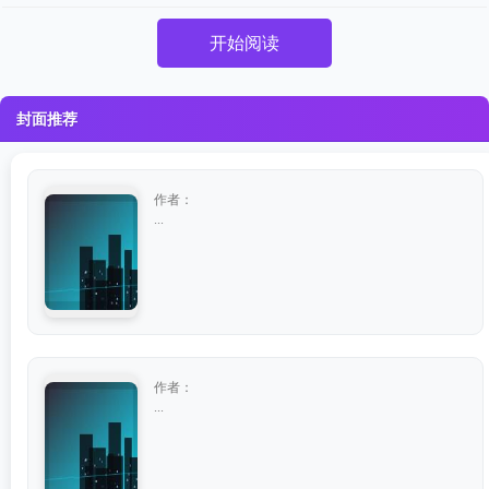
开始阅读
封面推荐
作者：
...
作者：
...