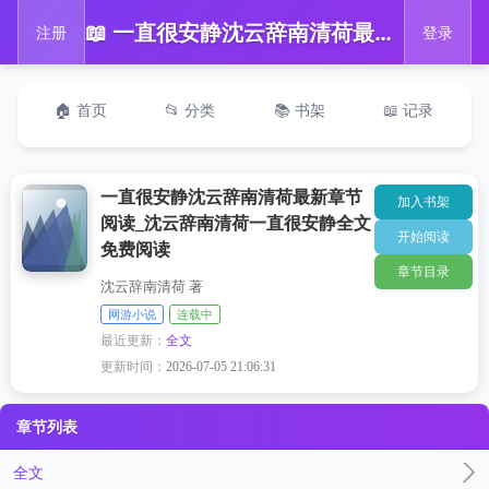
📖 一直很安静沈云辞南清荷最新章节阅读_沈云辞南清荷一直很安静全文免费阅读
注册
登录
🏠 首页
📂 分类
📚 书架
📖 记录
一直很安静沈云辞南清荷最新章节
加入书架
阅读_沈云辞南清荷一直很安静全文
开始阅读
免费阅读
章节目录
沈云辞南清荷 著
网游小说
连载中
最近更新：
全文
更新时间：
2026-07-05 21:06:31
章节列表
全文