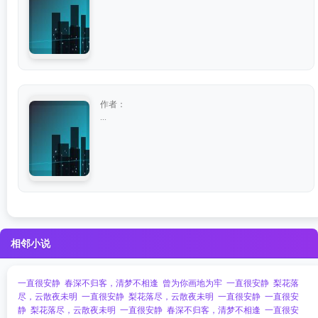
作者：
...
相邻小说
一直很安静
春深不归客，清梦不相逢
曾为你画地为牢
一直很安静
梨花落
尽，云散夜未明
一直很安静
梨花落尽，云散夜未明
一直很安静
一直很安
静
梨花落尽，云散夜未明
一直很安静
春深不归客，清梦不相逢
一直很安