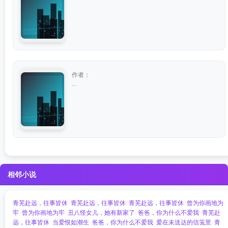
作者：
...
相邻小说
青芜赴远，往事皆休
青芜赴远，往事皆休
青芜赴远，往事皆休
曾为你画地为
牢
曾为你画地为牢
丑八怪女儿，她有新家了
爸爸，你为什么不爱我
青芜赴
远，往事皆休
当爱恨如潮生
爸爸，你为什么不爱我
爱在未送达的信笺里
青