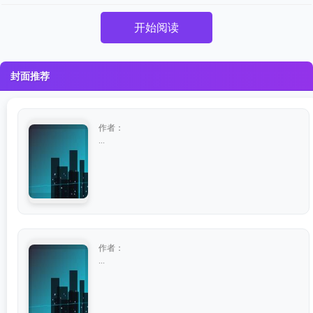
开始阅读
封面推荐
作者：
...
作者：
...