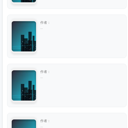
作者：
...
作者：
...
作者：
...