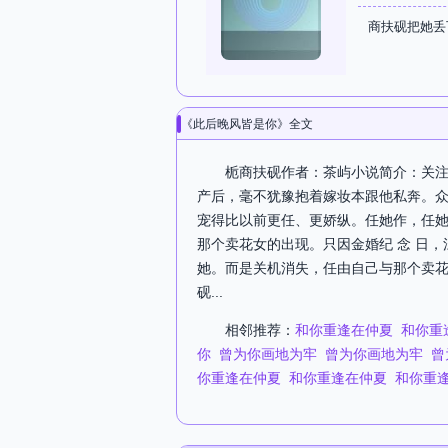
商扶砚把她丢
《此后晚风皆是你》全文
栀商扶砚作者：茶屿小说简介：关注微
产后，毫不犹豫抱着嫁妆本跟他私奔。
宠得比以前更任、更娇纵。任她作，任
那个卖花女的出现。只因金婚纪 念 日
她。而是关机消失，任由自己与那个卖
砚...
相邻推荐：
和你重逢在仲夏
和你重
你
曾为你画地为牢
曾为你画地为牢
曾
你重逢在仲夏
和你重逢在仲夏
和你重