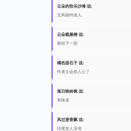
云朵的快乐沙滩 说:
文风独特迷人。
云朵载厕楝 说:
期待下一部
橘色甜石子 说:
作者太会抓人心了
落日映岭枫 说:
有味道
风过堡香飘 说:
结尾发人深省