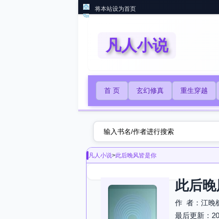
将本站设为首页
凡人小说
首 页
玄幻修真
重生穿越
凡人小说
>
此后晚风皆是你
此后晚
作 者：江晚
最后更新：2026-