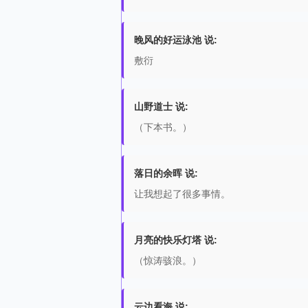
晚风的好运泳池 说:
敷衍
山野道士 说:
（下本书。）
落日的余晖 说:
让我想起了很多事情。
月亮的快乐灯塔 说:
（惊涛骇浪。）
云边看海 说: