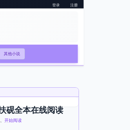
登录
注册
其他小说
扶砚全本在线阅读
、
开始阅读