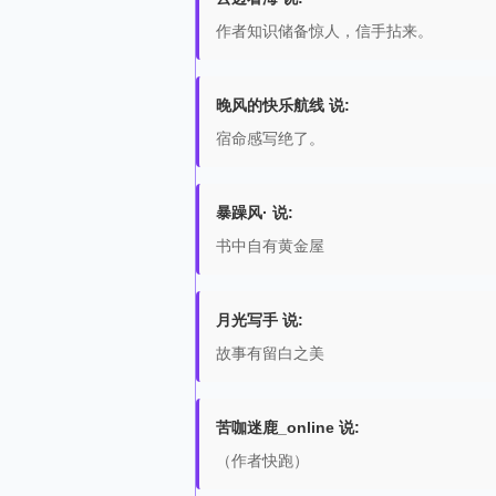
作者知识储备惊人，信手拈来。
晚风的快乐航线 说:
宿命感写绝了。
暴躁风· 说:
书中自有黄金屋
月光写手 说:
故事有留白之美
苦咖迷鹿_online 说:
（作者快跑）