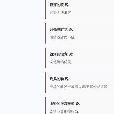
银河的暖 说:
言语无法形容
月亮湾畔花 说:
感情线甜而不腻
银河的惬意 说:
文笔流畅优美。
晚风的吻 说:
平淡的叙述里藏着大道理 慢慢品才懂
山野的浪漫投递 说:
剧情节奏把控得当。