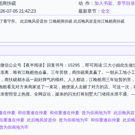
栀商扶砚
动 作：
加入书架
、
章节目录
07-05 21:42:23
最新章节：
全文
了看守所。 此后晚风皆是你 江晚栀商扶砚 此后晚风皆是你江晚栀商扶砚
微信公众号【夜半阅读】回复书号：15295 ，即可阅读 江大小姐此生
叛亲离，唯有江晚栀他会赢。三年苦熬，商扶砚果真赢了。一朝从工地小
闹，商扶砚都永远一副好脾气的模样。人人都说，江晚栀用三年短暂的苦
江晚栀看见对方来商家送了一束花，她便派人去砸了对方的店。可这一次
的亲密照登上热搜。全网议论，媒体的闪光灯将别墅大门堵得水泄不通。
逢在仲夏
和你重逢在仲夏
和你重逢在仲夏
曾为你画地为牢
此后晚风皆
你重逢在仲夏
此后晚风皆是你
曾为你画地为牢
和你重逢在仲夏
此后
曾为你画地为牢