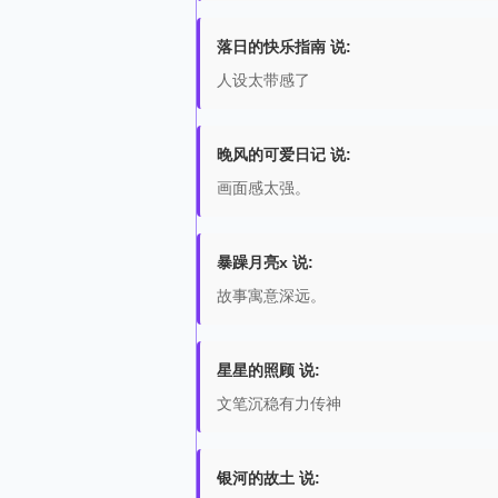
落日的快乐指南 说:
人设太带感了
晚风的可爱日记 说:
画面感太强。
暴躁月亮x 说:
故事寓意深远。
星星的照顾 说:
文笔沉稳有力传神
银河的故土 说: