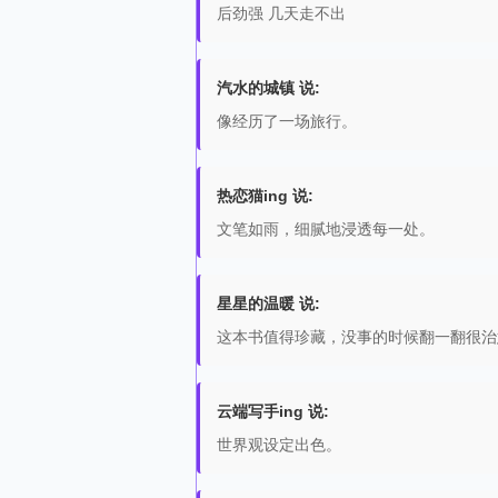
后劲强 几天走不出
汽水的城镇 说:
像经历了一场旅行。
热恋猫ing 说:
文笔如雨，细腻地浸透每一处。
星星的温暖 说:
这本书值得珍藏，没事的时候翻一翻很治
云端写手ing 说:
世界观设定出色。