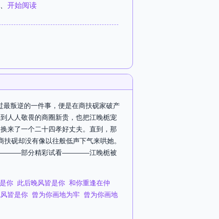
、
开始阅读
做过最叛逆的一件事，便是在商扶砚家破产
工到人人敬畏的商圈新贵，也把江晚栀宠
，换来了一个二十四孝好丈夫。直到，那
，商扶砚却没有像以往般低声下气来哄她。
————部分精彩试看————江晚栀被
是你
此后晚风皆是你
和你重逢在仲
晚风皆是你
曾为你画地为牢
曾为你画地