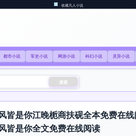
收藏凡人小说
都市小说
军史小说
网游小说
科幻小说
灵异小说
搜索
风皆是你江晚栀商扶砚全本免费在线
风皆是你全文免费在线阅读