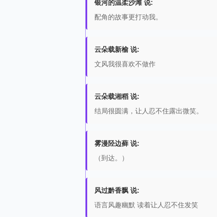
银河的温柔沙滩 说:
配角的故事更打动我。
云朵载新榆 说:
文风我很喜欢不做作
云朵载湘稻 说:
结局很圆满，让人忍不住露出微笑。
雾漫陉边藓 说:
（到达。）
风过黔香飘 说:
语言风趣幽默 读着让人忍不住发笑