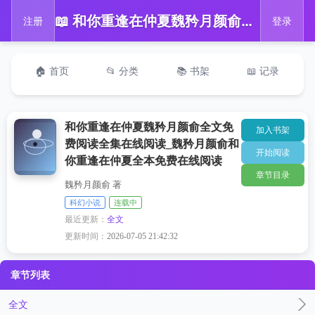
📖 和你重逢在仲夏魏矜月颜俞全文免费阅读全集在线阅读_魏矜月颜俞和你重逢在仲夏全本免费在线阅读
注册
登录
🏠 首页
📂 分类
📚 书架
📖 记录
和你重逢在仲夏魏矜月颜俞全文免
加入书架
费阅读全集在线阅读_魏矜月颜俞和
开始阅读
你重逢在仲夏全本免费在线阅读
章节目录
魏矜月颜俞 著
科幻小说
连载中
最近更新：
全文
更新时间：
2026-07-05 21:42:32
章节列表
全文