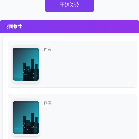
开始阅读
封面推荐
作者：
...
作者：
...