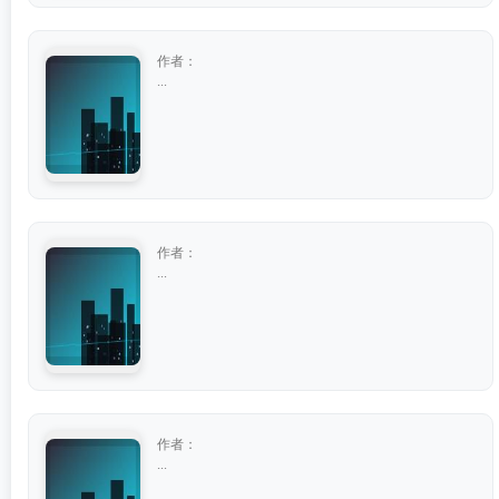
作者：
...
作者：
...
作者：
...