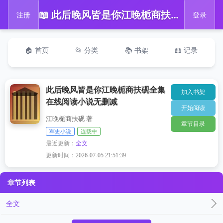
📖 此后晚风皆是你江晚栀商扶砚全集在线阅读小说无删减
注册
登录
🏠 首页
📂 分类
📚 书架
📖 记录
此后晚风皆是你江晚栀商扶砚全集
加入书架
在线阅读小说无删减
开始阅读
江晚栀商扶砚 著
章节目录
军史小说
连载中
最近更新：
全文
更新时间：
2026-07-05 21:51:39
章节列表
全文