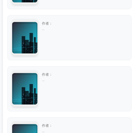
作者：
...
作者：
...
作者：
...