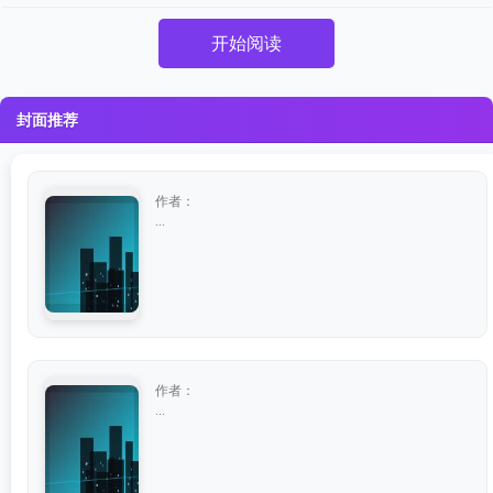
开始阅读
封面推荐
作者：
...
作者：
...