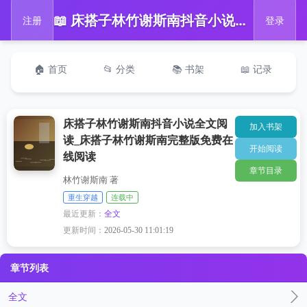
📖 床搭子林竹谢斯南抖音小说全文阅读_床搭子林竹谢斯南完整版免费在线阅读
注册
登录
🏠 首页
📂 分类
📚 书架
📖 记录
床搭子林竹谢斯南抖音小说全文阅
加入书架
读_床搭子林竹谢斯南完整版免费在
开始阅读
线阅读
章节目录
林竹谢斯南 著
重生穿越
连载中
最近更新：
全文
更新时间：
2026-05-30 11:01:19
章节列表
全文