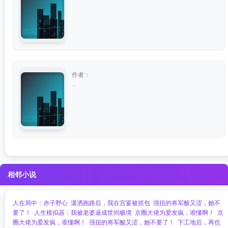
作者：
...
相邻小说
人在局中：赤子野心
潇洒跑路后，我在宫宴被抓包
强扭的将军酸又涩，她不
要了！
人生模拟器：我被老婆逼成世间极境
京圈大佬为爱发疯，谁懂啊！
京
圈大佬为爱发疯，谁懂啊！
强扭的将军酸又涩，她不要了！
下工地后，再也