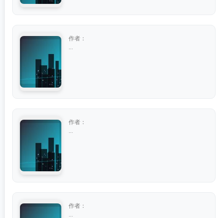
作者：
...
作者：
...
作者：
...