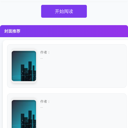
开始阅读
封面推荐
作者：
...
作者：
...