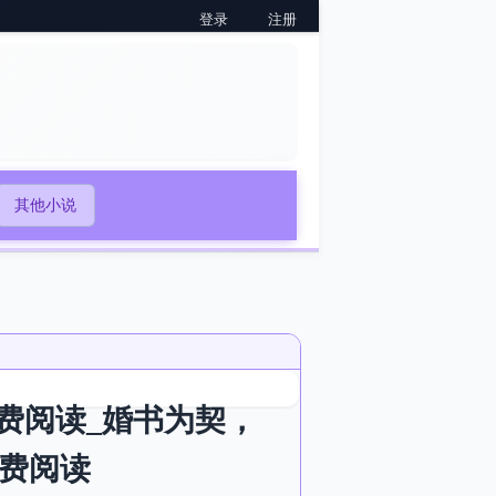
登录
注册
其他小说
费阅读_婚书为契，
免费阅读