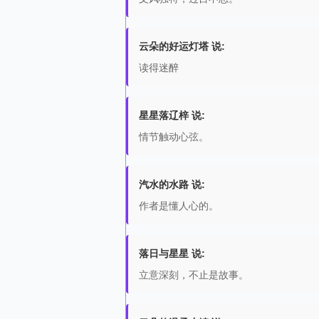
云朵的好运灯塔 说:
读得迷醉
星星落辽梓 说:
情节触动心弦。
汽水的水路 说:
作者是懂人心的。
落日与星星 说:
立意深刻，不止是故事。