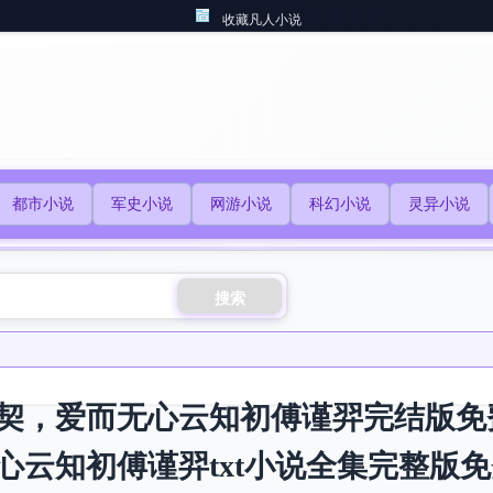
收藏凡人小说
都市小说
军史小说
网游小说
科幻小说
灵异小说
搜索
契，爱而无心云知初傅谨羿完结版免
心云知初傅谨羿txt小说全集完整版