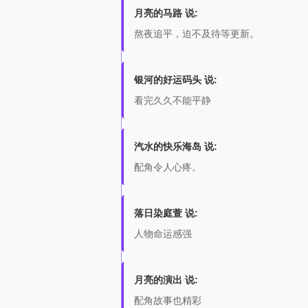
月亮的马路 说:
熬夜追平，迫不及待等更新。
银河的好运码头 说:
看完久久不能平静
汽水的快乐海岛 说:
配角令人心疼。
落日染庭萱 说:
人物命运感强
月亮的演出 说:
配角故事也精彩