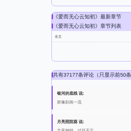
《爱而无心云知初》最新章节
《爱而无心云知初》章节列表
全文
共有37177条评论（只显示前50
银河的底线 说:
群像刻画一流
月亮照院葵 说:
文风独特，过目不忘。