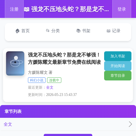
📖 强龙不压地头蛇？那是龙不够强！方媛陈耀文最新章节免费在线阅读
注册
登录
🏠 首页
📂 分类
📚 书架
📖 记录
强龙不压地头蛇？那是龙不够强！
加入书架
方媛陈耀文最新章节免费在线阅读
开始阅读
方媛陈耀文 著
章节目录
科幻小说
连载中
最近更新：
全文
更新时间：
2026-05-23 15:43:37
章节列表
全文