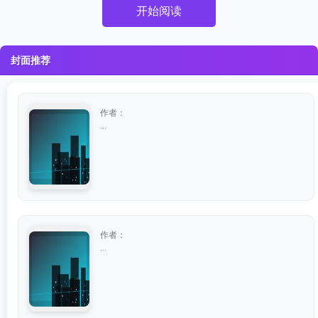
开始阅读
封面推荐
作者：
...
作者：
...