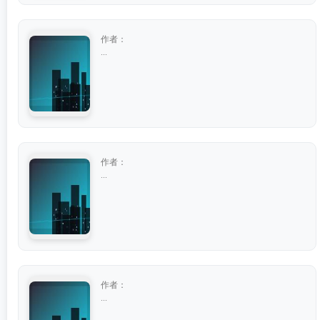
作者：
...
作者：
...
作者：
...