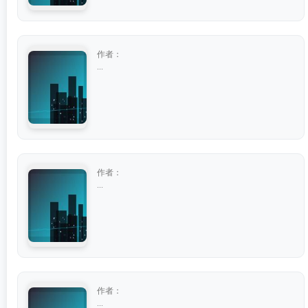
作者：
...
作者：
...
作者：
...