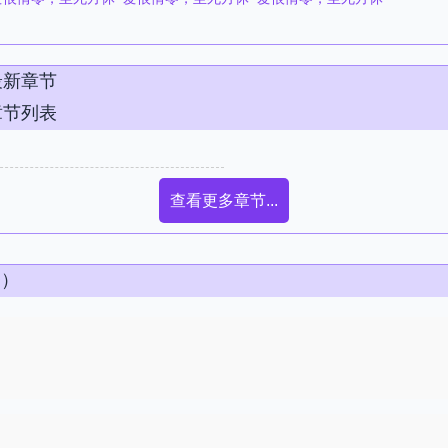
最新章节
章节列表
查看更多章节...
条）