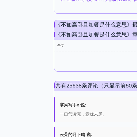
《不如高卧且加餐是什么意思》
《不如高卧且加餐是什么意思》
全文
共有25638条评论（只显示前50
寒风写手x 说:
一口气读完，意犹未尽。
云朵的月下晴 说: