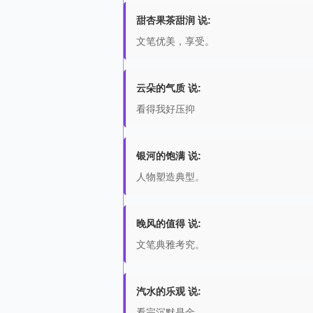
甜杏果茶甜润 说:
文笔优美，享受。
云朵的气质 说:
看得我好压抑
银河的饱满 说:
人物塑造典型。
晚风的值得 说:
文笔典雅考究。
汽水的乐观 说:
看完沉默是金。