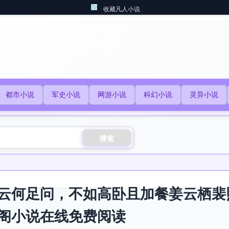
收藏凡人小说
都市小说
军史小说
网游小说
科幻小说
灵异小说
搜索
云何足问，不如高卧且加餐姜云栖裴
阁小说在线免费阅读