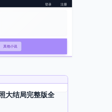
登录
注册
其他小说
照大结局完整版全