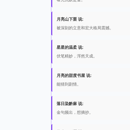
月亮山下栗 说:
被深刻的立意和宏大格局震撼。
星星的温柔 说:
伏笔精妙，浑然天成。
月亮的甜度书屋 说:
能猜到剧情。
落日染黔麻 说:
金句频出，想摘抄。