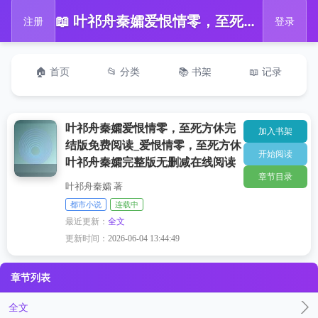
📖 叶祁舟秦孀爱恨情零，至死方休完结版免费阅读_爱恨情零，至死方休叶祁舟秦孀完整版无删减在线阅读
注册
登录
🏠 首页
📂 分类
📚 书架
📖 记录
叶祁舟秦孀爱恨情零，至死方休完
加入书架
结版免费阅读_爱恨情零，至死方休
开始阅读
叶祁舟秦孀完整版无删减在线阅读
章节目录
叶祁舟秦孀 著
都市小说
连载中
最近更新：
全文
更新时间：
2026-06-04 13:44:49
章节列表
全文