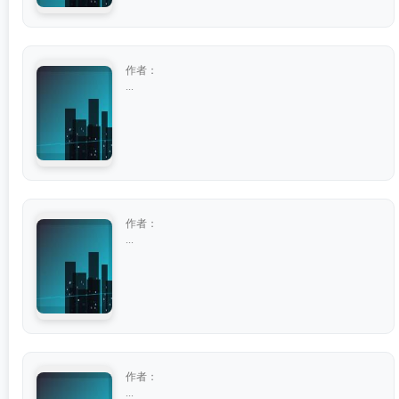
作者：
...
作者：
...
作者：
...