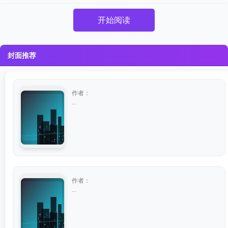
开始阅读
封面推荐
作者：
...
作者：
...