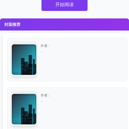
开始阅读
封面推荐
作者：
...
作者：
...