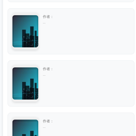
作者：
...
作者：
...
作者：
...