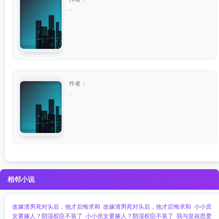
...
作者：
...
相邻小说
改嫁渣男死对头后，他才后悔求和
改嫁渣男死对头后，他才后悔求和
小小庶
女要嫁人？阴湿权臣不装了
小小庶女要嫁人？阴湿权臣不装了
我与皇叔恩爱