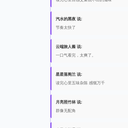
汽水的黑夜 说:
节奏太快了
云端旅人酱 说:
一口气看完，太爽了。
星星落阁兰 说:
读完心里五味杂陈 感慨万千
月亮照竹林 说:
群像无配角