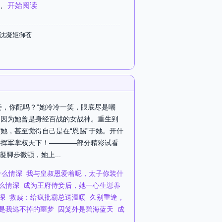
、
开始阅读
臣沈凝姬御苍
妾，你配吗？”她冷冷一笑，眼底尽是嘲
，因为她曾是身经百战的女战神。重生到
她，甚至觉得自己是在“恩赐”于她。开什
要挥军掌权天下！————部分精彩试看
脚步微顿，她上...
什么情深
我与皇叔恩爱着呢，太子你装什
么情深
成为王府侍妾后，她一心生崽养
深
救赎：给疯批霸总送温暖
久别重逢，
是我逃不掉的噩梦
囚笼外是碧海蓝天
成