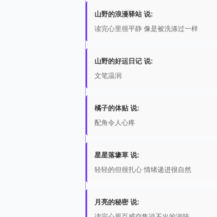
山野的浪漫驿站 说:
读完心里很平静 像是被洗涤过一样
山野的好运日记 说:
文笔温润
橘子的体贴 说:
配角令人心疼
星星落壕草 说:
轻轻的但很扎心 情绪递进很自然
月亮的秘密 说:
读完心里百感交集说不出的滋味