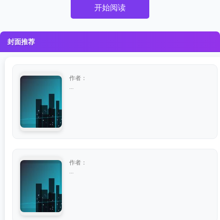
开始阅读
封面推荐
作者：
...
作者：
...