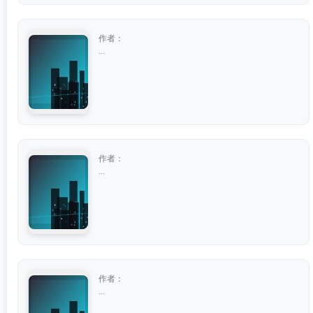
作者：
...
作者：
...
作者：
...