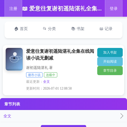
📖 爱意往复谢初遥陆湛礼全集在线阅读小说无删减
注册
登录
🏠 首页
📂 分类
📚 书架
📖 记录
爱意往复谢初遥陆湛礼全集在线阅
加入书架
读小说无删减
开始阅读
谢初遥陆湛礼 著
章节目录
都市小说
连载中
最近更新：
全文
更新时间：
2026-07-01 12:08:58
章节列表
全文