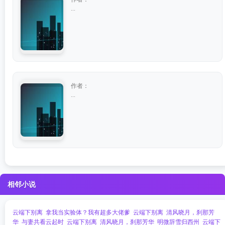
...
作者：
...
相邻小说
云端下别离
拿我当实验体？我有超多大佬爹
云端下别离
清风晓月，刹那芳
华
与妻共看云起时
云端下别离
清风晓月，刹那芳华
明微辞雪归西州
云端下