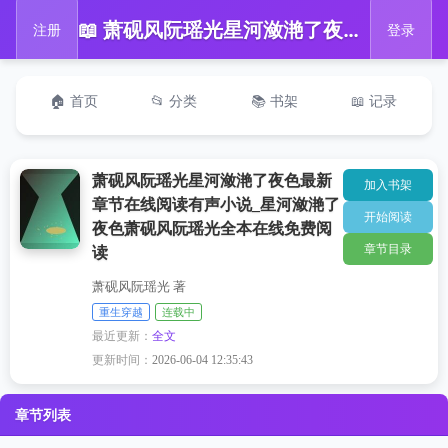
📖 萧砚风阮瑶光星河潋滟了夜色最新章节在线阅读有声小说_星河潋滟了夜色萧砚风阮瑶光全本在线免费阅读
注册
登录
🏠 首页
📂 分类
📚 书架
📖 记录
萧砚风阮瑶光星河潋滟了夜色最新
加入书架
章节在线阅读有声小说_星河潋滟了
开始阅读
夜色萧砚风阮瑶光全本在线免费阅
章节目录
读
萧砚风阮瑶光 著
重生穿越
连载中
最近更新：
全文
更新时间：
2026-06-04 12:35:43
章节列表