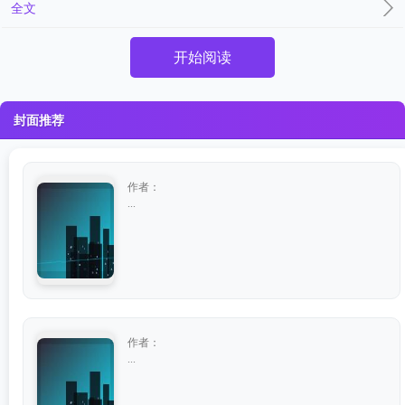
全文
开始阅读
封面推荐
作者：
...
作者：
...