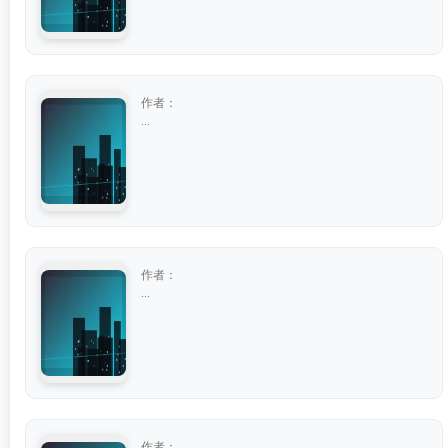
作者：
...
作者：
...
作者：