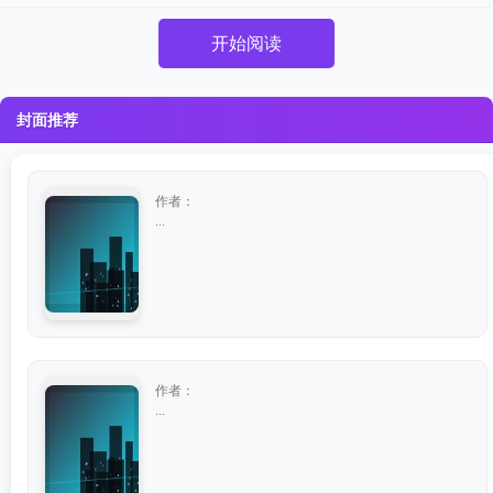
开始阅读
封面推荐
作者：
...
作者：
...