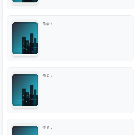
作者：
...
作者：
...
作者：
...