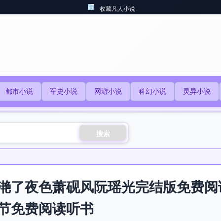
收藏凡人小说
都市小说
军史小说
网游小说
科幻小说
灵异小说
搜索
滟了夜色萧砚风阮瑶光完结版免费阅
节免费阅读听书