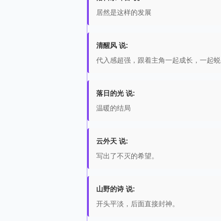
居然是这样的发展
清醒风 说:
代入感超强，跟着主角一起成长，一起蜕
落日的光 说:
温暖的结局
云外天 说:
写出了不灭的希望。
山野的诗 说:
开头平淡，后面直接封神。