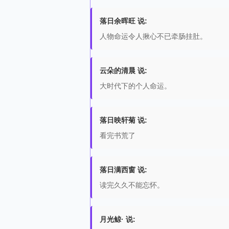
落日余晖旺 说:
人物命运令人揪心不已牵肠挂肚。
云朵的清晨 说:
大时代下的个人命运。
落日映轩菊 说:
看完书荒了
落日满西窗 说:
读完久久不能忘怀。
月光鲸· 说: