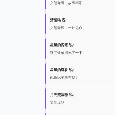
文笔老道，故事精彩。
清醒猫 说:
文笔老辣，一针见血。
星星的闪耀 说:
读完像被拥抱了一下。
星星的醇香 说:
配角比主角有魅力
月亮照塞薇 说:
文笔流畅