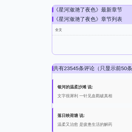
《星河潋滟了夜色》最新章节
《星河潋滟了夜色》章节列表
全文
共有23545条评论（只显示前50
银河的温柔沙滩 说:
文字很犀利 一针见血戳破真相
落日映荷塘 说:
温柔又治愈 是疲惫生活的解药