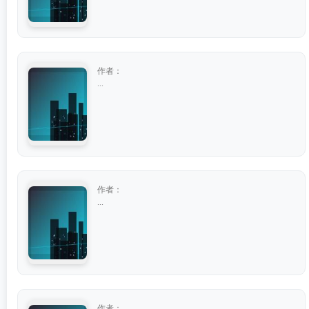
作者：
...
作者：
...
作者：