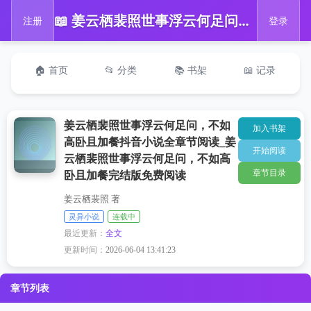
📖 姜云栖裴照世事浮云何足问，不如高卧且加餐抖音小说全章节阅读_姜云栖裴照世事浮云何足问，不如高卧且加餐完结版免费阅读
注册
登录
🏠 首页
📂 分类
📚 书架
📖 记录
姜云栖裴照世事浮云何足问，不如
加入书架
高卧且加餐抖音小说全章节阅读_姜
开始阅读
云栖裴照世事浮云何足问，不如高
章节目录
卧且加餐完结版免费阅读
姜云栖裴照 著
灵异小说
连载中
最近更新：
全文
更新时间：
2026-06-04 13:41:23
章节列表