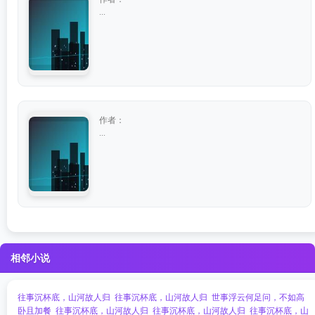
...
作者：
...
相邻小说
往事沉杯底，山河故人归
往事沉杯底，山河故人归
世事浮云何足问，不如高
卧且加餐
往事沉杯底，山河故人归
往事沉杯底，山河故人归
往事沉杯底，山