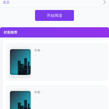
全文
开始阅读
封面推荐
作者：
...
作者：
...