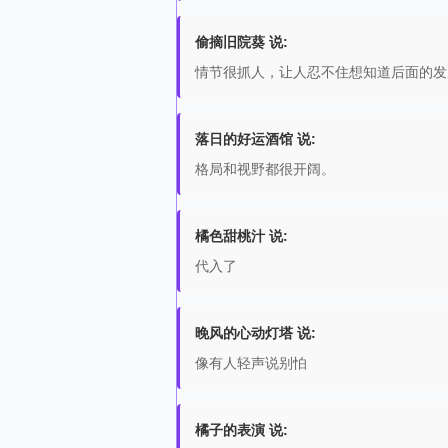
偷摘旧院葵 说:
情节很抓人，让人忍不住想知道后面的发
落日的好运酒馆 说:
格局和视野都很开阔。
橘色甜桃汁 说:
代入了
晚风的心动灯塔 说:
像有人轻声说别怕
橘子的表演 说: