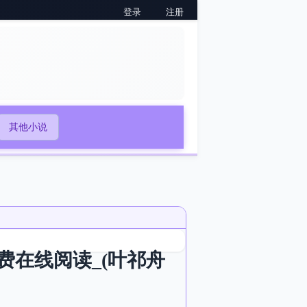
登录
注册
其他小说
在线阅读_(叶祁舟