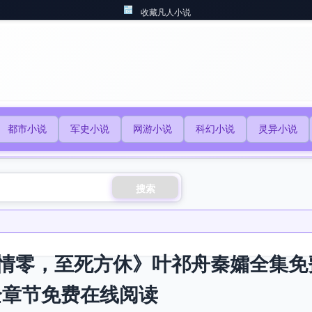
收藏凡人小说
都市小说
军史小说
网游小说
科幻小说
灵异小说
搜索
情零，至死方休》叶祁舟秦孀全集免费
全章节免费在线阅读