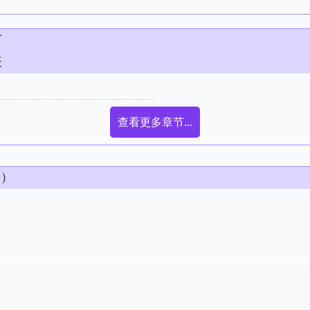
节
表
查看更多章节...
条）