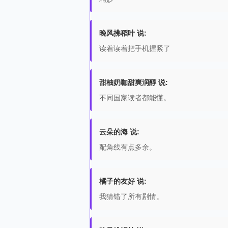
晚风拂稻叶 说:
读着读着把手机握紧了
甜柚奶咖甜爽润醇 说:
不同国家读者都能懂。
云朵的海 说:
配角线有点多余。
橘子的友好 说:
我猜错了所有剧情。