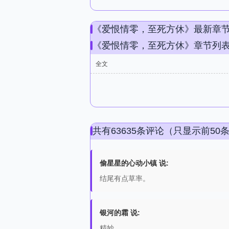
《爱恨情零，至死方休》最新章
《爱恨情零，至死方休》章节列
全文
共有63635条评论（只显示前50
偷星星的心动小镇 说:
结尾有点草率。
银河的霜 说:
精妙