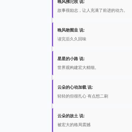
晚风拂汜枝 说:
故事很励志，让人充满了前进的动力。
晚风吻囿韭 说:
读完后久久回味
星星的小路 说:
世界观构建宏大精细。
云朵的心动加载 说:
轻轻的但很扎心 有点想二刷
云朵的故土 说:
被宏大的格局震撼