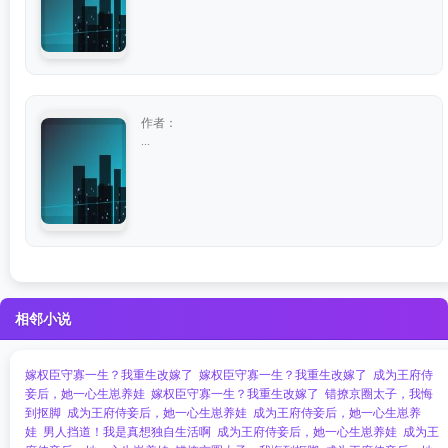
作者：
...
相邻小说
嫁权臣守寡一生？我重生改嫁了
嫁权臣守寡一生？我重生改嫁了
成为王府侍
妾后，她一心生崽养娃
嫁权臣守寡一生？我重生改嫁了
错撩京圈太子，我悔
到抠脚
成为王府侍妾后，她一心生崽养娃
成为王府侍妾后，她一心生崽养
娃
男人挡道！我是真想独自生活啊
成为王府侍妾后，她一心生崽养娃
成为王