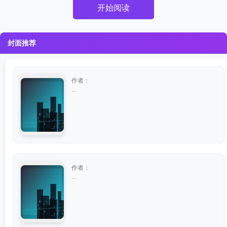
开始阅读
封面推荐
作者：
...
作者：
...