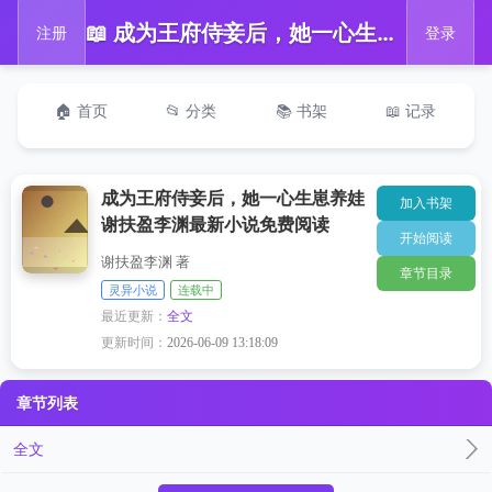
📖 成为王府侍妾后，她一心生崽养娃谢扶盈李渊最新小说免费阅读
注册
登录
🏠 首页
📂 分类
📚 书架
📖 记录
成为王府侍妾后，她一心生崽养娃
加入书架
谢扶盈李渊最新小说免费阅读
开始阅读
谢扶盈李渊 著
章节目录
灵异小说
连载中
最近更新：
全文
更新时间：
2026-06-09 13:18:09
章节列表
全文