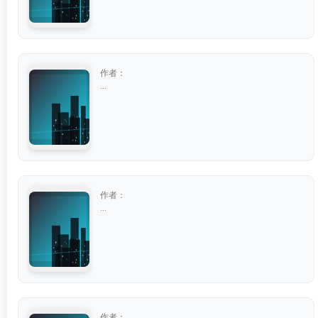
作者：
...
作者：
...
作者：