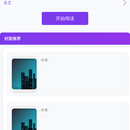
全文
开始阅读
封面推荐
作者：
...
作者：
...