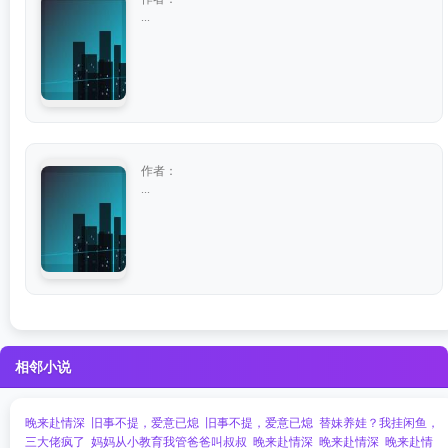
...
作者：
...
相邻小说
晚来赴情深
旧事不提，爱意已熄
旧事不提，爱意已熄
替妹养娃？我挂闲鱼，
三大佬疯了
妈妈从小教育我管爸爸叫叔叔
晚来赴情深
晚来赴情深
晚来赴情