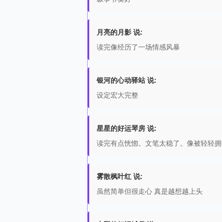
月亮的月影 说:
读完像经历了一场情感风暴
银河的心动驿站 说:
设定宏大完整
星星的好运琴房 说:
读完有点恍惚。文笔太稳了。像被轻轻拥
雾散枫叶红 说:
虽然简单但很走心 真是越想越上头