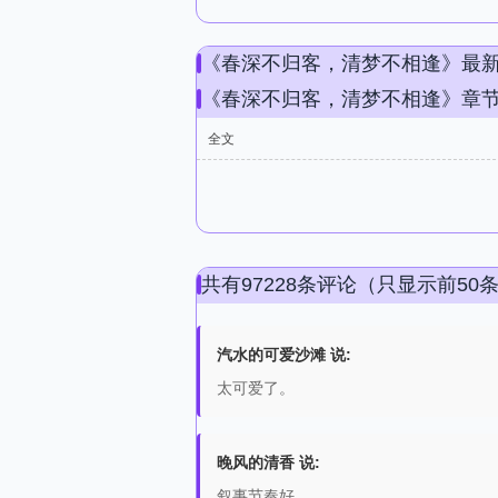
《春深不归客，清梦不相逢》最
《春深不归客，清梦不相逢》章
全文
共有97228条评论（只显示前50
汽水的可爱沙滩 说:
太可爱了。
晚风的清香 说:
叙事节奏好