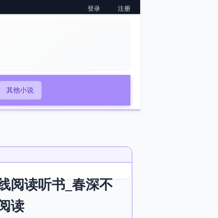
登录
注册
其他小说
线阅读听书_春深不
阅读