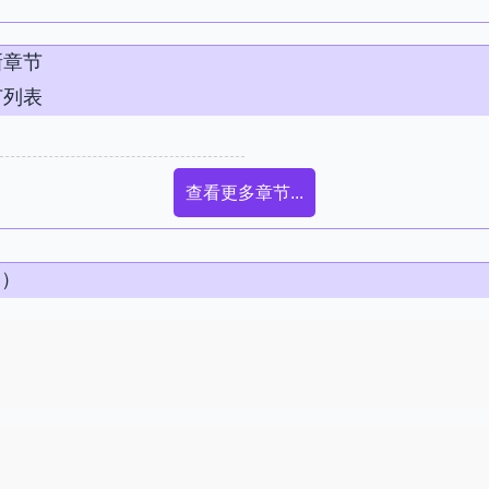
新章节
节列表
查看更多章节...
条）