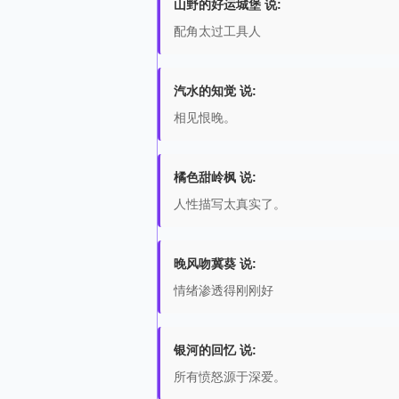
山野的好运城堡 说:
配角太过工具人
汽水的知觉 说:
相见恨晚。
橘色甜岭枫 说:
人性描写太真实了。
晚风吻冀葵 说:
情绪渗透得刚刚好
银河的回忆 说:
所有愤怒源于深爱。