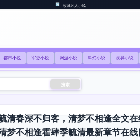
收藏凡人小说
都市小说
军史小说
网游小说
科幻小说
灵异小说
搜索
毓清春深不归客，清梦不相逢全文在
清梦不相逢霍肆季毓清最新章节在线