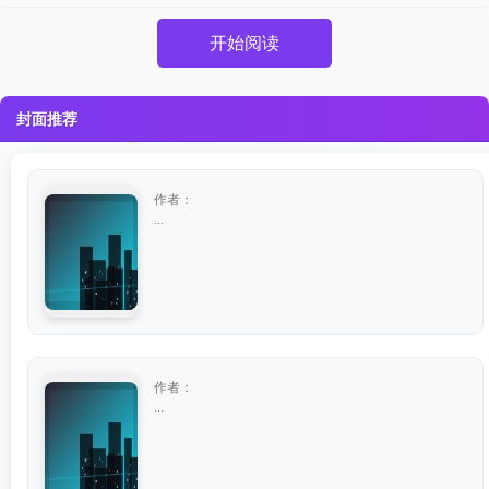
开始阅读
封面推荐
作者：
...
作者：
...