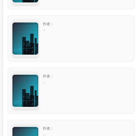
作者：
...
作者：
...
作者：
...