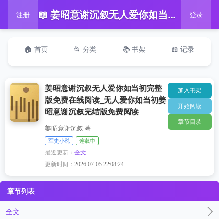
📖 姜昭意谢沉叙无人爱你如当初完整版免费在线阅读_无人爱你如当初姜昭意谢沉叙完结版免费阅读
注册
登录
🏠 首页
📂 分类
📚 书架
📖 记录
姜昭意谢沉叙无人爱你如当初完整
加入书架
版免费在线阅读_无人爱你如当初姜
开始阅读
昭意谢沉叙完结版免费阅读
章节目录
姜昭意谢沉叙 著
军史小说
连载中
最近更新：
全文
更新时间：
2026-07-05 22:08:24
章节列表
全文