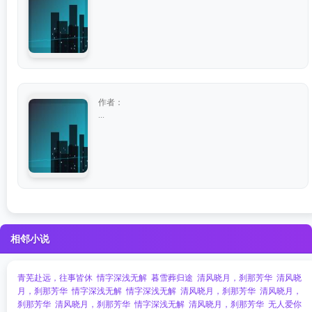
作者：
...
相邻小说
青芜赴远，往事皆休
情字深浅无解
暮雪葬归途
清风晓月，刹那芳华
清风晓
月，刹那芳华
情字深浅无解
情字深浅无解
清风晓月，刹那芳华
清风晓月，
刹那芳华
清风晓月，刹那芳华
情字深浅无解
清风晓月，刹那芳华
无人爱你