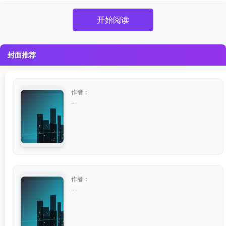
开始阅读
封面推荐
作者：
...
作者：
...