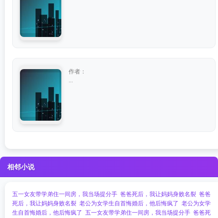
作者：
...
相邻小说
五一女友带学弟住一间房，我当场提分手
爸爸死后，我让妈妈身败名裂
爸爸
死后，我让妈妈身败名裂
老公为女学生自首悔婚后，他后悔疯了
老公为女学
生自首悔婚后，他后悔疯了
五一女友带学弟住一间房，我当场提分手
爸爸死