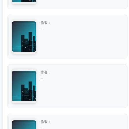
作者：
...
作者：
...
作者：
...