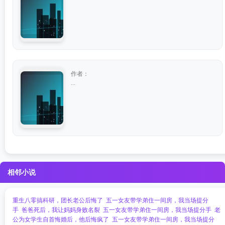
作者：
...
相邻小说
重生八零搞科研，团长老公后悔了
五一女友带学弟住一间房，我当场提分
手
爸爸死后，我让妈妈身败名裂
五一女友带学弟住一间房，我当场提分手
老
公为女学生自首悔婚后，他后悔疯了
五一女友带学弟住一间房，我当场提分