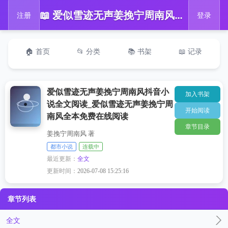
📖 爱似雪迹无声姜挽宁周南风抖音小说全文阅读_爱似雪迹无声姜挽宁周南风全本免费在线阅读
注册
登录
🏠 首页
📂 分类
📚 书架
📖 记录
爱似雪迹无声姜挽宁周南风抖音小
加入书架
说全文阅读_爱似雪迹无声姜挽宁周
开始阅读
南风全本免费在线阅读
章节目录
姜挽宁周南风 著
都市小说
连载中
最近更新：
全文
更新时间：
2026-07-08 15:25:16
章节列表
全文