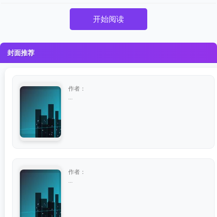
开始阅读
封面推荐
作者：
...
作者：
...