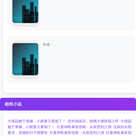
作者：
...
相邻小说
大佬囚她于身侧，小娇妻又要闹了！
意外揣崽后，财阀大佬哄我入怀
大佬囚
她于身侧，小娇妻又要闹了！
社畜神医暴富指南：从权贵到江湖
沉寂的水我
要清，安稳的日子我要给
社畜神医暴富指南：从权贵到江湖
社畜神医暴富指