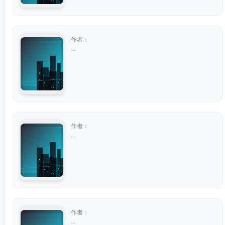
作者：
...
作者：
...
作者：
...