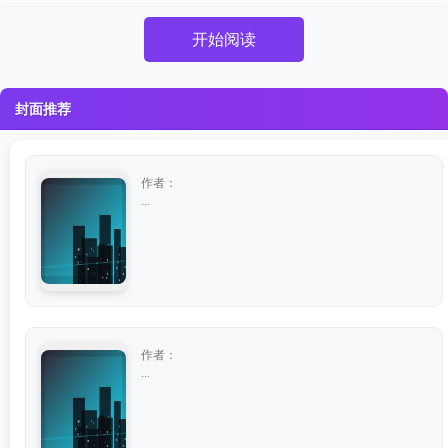
开始阅读
封面推荐
作者：
...
作者：
...