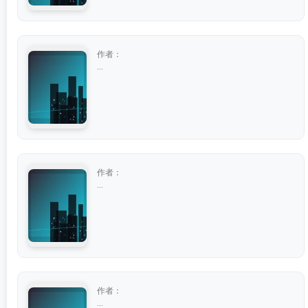
作者：
...
作者：
...
作者：
...