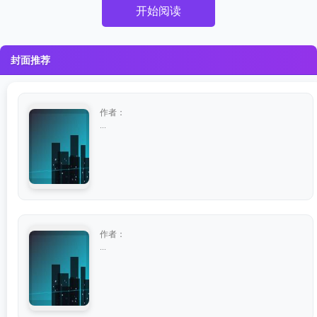
开始阅读
封面推荐
作者：
...
作者：
...