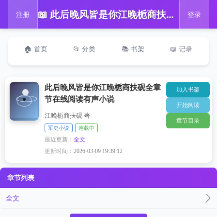
📖 此后晚风皆是你江晚栀商扶砚全章节在线阅读有声小说
注册
登录
🏠 首页
📂 分类
📚 书架
📖 记录
此后晚风皆是你江晚栀商扶砚全章
加入书架
节在线阅读有声小说
开始阅读
江晚栀商扶砚 著
章节目录
军史小说
连载中
最近更新：
全文
更新时间：
2026-03-09 19:39:12
章节列表
全文