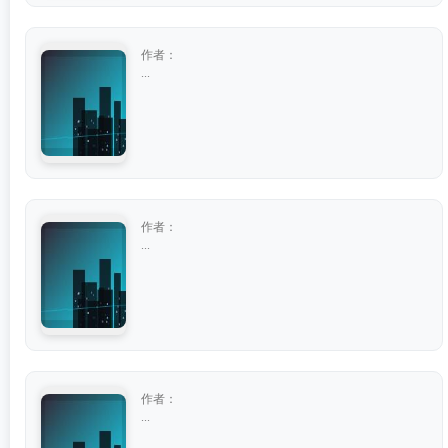
作者：
...
作者：
...
作者：
...