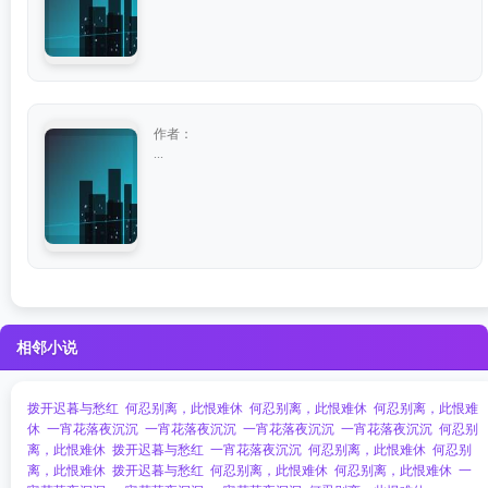
作者：
...
相邻小说
拨开迟暮与愁红
何忍别离，此恨难休
何忍别离，此恨难休
何忍别离，此恨难
休
一宵花落夜沉沉
一宵花落夜沉沉
一宵花落夜沉沉
一宵花落夜沉沉
何忍别
离，此恨难休
拨开迟暮与愁红
一宵花落夜沉沉
何忍别离，此恨难休
何忍别
离，此恨难休
拨开迟暮与愁红
何忍别离，此恨难休
何忍别离，此恨难休
一